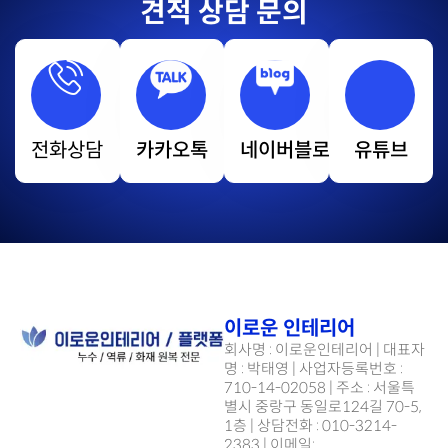
견적 상담 문의
전화상담
카카오톡
네이버블로그
유튜브
이로운 인테리어
회사명 : 이로운인테리어 | 대표자
명 : 박태영 | 사업자등록번호 :
710-14-02058 | 주소 : 서울특
별시 중랑구 동일로124길 70-5,
1층 | 상담전화 : 010-3214-
2383 | 이메일: