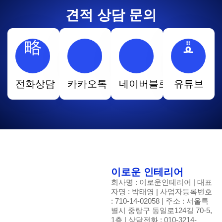
견적 상담 문의
전화상담
카카오톡
네이버블로그
유튜브
이로운 인테리어
회사명 : 이로운인테리어 | 대표
자명 : 박태영 | 사업자등록번호
: 710-14-02058 | 주소 : 서울특
별시 중랑구 동일로124길 70-5,
1층 | 상담전화 : 010-3214-