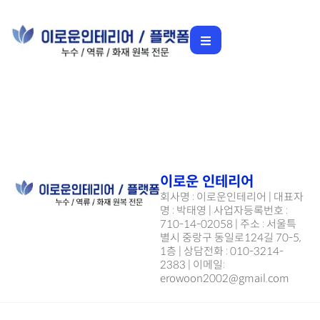
[작성자:]
이로운인테리어
이로운 인테리어
회사명 : 이로운인테리어 | 대표자
명 : 박태영 | 사업자등록번호 :
710-14-02058 | 주소 : 서울특
별시 중랑구 동일로124길 70-5,
1층 | 상담전화 : 010-3214-
2383 | 이메일:
erowoon2002@gmail.com